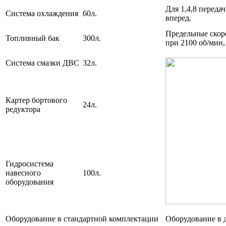
Для 1,4,8 передач
Система охлаждения
60л.
вперед.
Предельные скор
Топливный бак
300л.
при 2100 об/мин,
Система смазки ДВС
32л.
Картер бортового
24л.
редуктора
Гидросистема
навесного
100л.
оборудования
Оборудование в стандартной комплектации
Оборудование в 