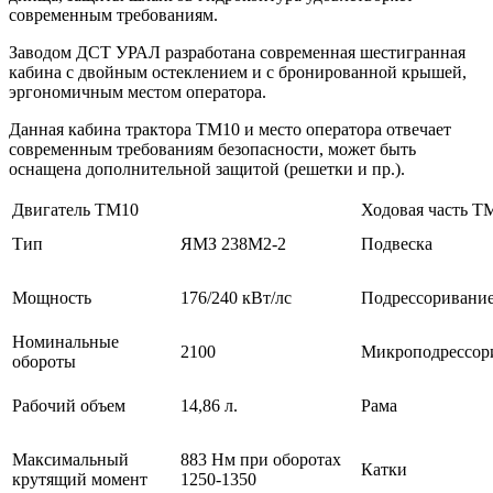
современным требованиям.
Заводом ДСТ УРАЛ разработана современная шестигранная
кабина с двойным остеклением и с бронированной крышей,
эргономичным местом оператора.
Данная кабина трактора ТМ10 и место оператора отвечает
современным требованиям безопасности, может быть
оснащена дополнительной защитой (решетки и пр.).
Двигатель ТМ10
Ходовая часть Т
Тип
ЯМЗ 238М2-2
Подвеска
Мощность
176/240 кВт/лс
Подрессоривани
Номинальные
2100
Микроподрессор
обороты
Рабочий объем
14,86 л.
Рама
Максимальный
883 Нм при оборотах
Катки
крутящий момент
1250-1350