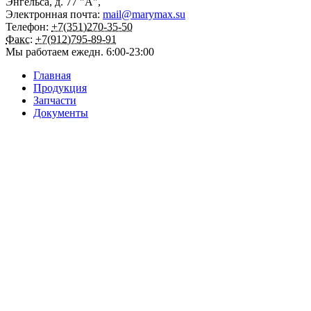
Энгельса, д. 77 "А",
Электронная почта:
mail@marymax.su
Телефон:
+7(351)270-35-50
Факс:
+7(912)795-89-91
Мы работаем
ежедн. 6:00-23:00
Главная
Продукция
Запчасти
Документы