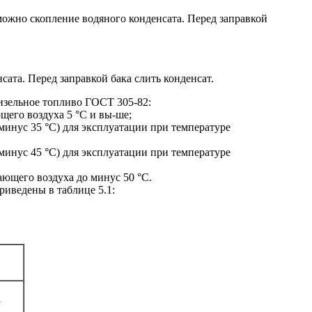
зможно скопление водяного конденсата. Перед заправкой
ата. Перед заправкой бака слить конденсат.
изельное топливо ГОСТ 305-82:
щего воздуха 5 °С и вы-ше;
 минус 35 °С) для эксплуатации при температуре
 минус 45 °С) для эксплуатации при температуре
ающего воздуха до минус 50 °С.
иведены в таблице 5.1:
а