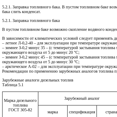
5.2.1. Заправка топливного бака. В пустом топливном баке во
бака слить конденсат.
5.2.1. Заправка топливного бака
В пустом топливном баке возможно скопление водяного конденс
В зависимости от климатических условий следует применять д
– летнее Л-0,2-40 – для эксплуатации при температуре окружаю
– зимнее З-0,2 минус 35 – (с температурой застывания топлива
окружающего воздуха от 5 до минус 20 °С;
– зимнее З-0,2 минус 45 – (с температурой застывания топлива
окружающего воздуха от 5 до минус 30 °С;
– арктическое А-02 – для эксплуатации при температуре окруж
Рекомендации по применению зарубежных аналогов топлива пр
Зарубежные аналоги дизельных топлив
Таблица 5.1
Зарубежный аналог
Марка дизельного
топлива
ГОСТ 305-82
марка
спецификация
стран