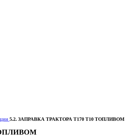
тации
5.2. ЗАПРАВКА ТРАКТОРА Т170 Т10 ТОПЛИВОМ
 ТОПЛИВОМ