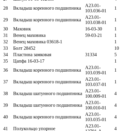
А23.01-
28
Вкладыш коренного подшипника
1
103.036-01
А23.01-
29
Вкладыш коренного подшипника
1
103.038-01
30
Маховик
16-03-30
1
31
Венец маховика
59-03-21
1
32
Венец маховика 03618-1
1
33
Болт 28452
10
34
Пластина замковая
31334
5
35
Цапфа 16-03-17
1
А23.01-
36
Вкладыш коренного подшипника
1
103.039-01
А23.01-
37
Вкладыш коренного подшипника
1
103.037-01
А23.01-
38
Вкладыш шатунного подшипника
4
100.009-01
А23.01-
39
Вкладыш шатунного подшипника
4
100.010-01
А23.01-
40
Вкладыш коренного подшипника
4
103.035-01
А23.01-
41
Полукольцо упорное
4