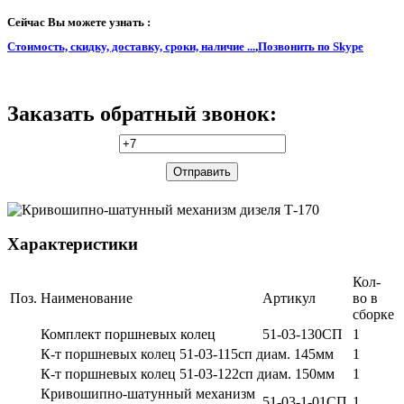
Сейчас Вы можете узнать :
Стоимость, скидку, доставку, сроки, наличие ...
,
Позвонить по Skype
Заказать обратный звонок:
Характеристики
Кол-
Поз.
Наименование
Артикул
во в
сборке
Комплект поршневых колец
51-03-130СП
1
К-т поршневых колец 51-03-115сп диам. 145мм
1
К-т поршневых колец 51-03-122сп диам. 150мм
1
Кривошипно-шатунный механизм
51-03-1-01СП
1