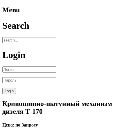
Menu
Search
Login
Кривошипно-шатунный механизм
дизеля Т-170
Цена: по Запросу