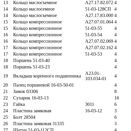
13
Кольцо маслосъемное
А27.17.82.072
4
14
Кольцо маслосемное
51-03-128СП
4
14
Кольцо маслосъемное
А27.17.83.000
4
15
Кольцо компрессионное
А27.07.01.064
4
15
Кольцо компрессионное
51-03-55
4
16
Кольцо компрессионное
51-03-54
4
16
Кольцо компрессионное
А27.07.02.069
4
17
Кольцо компрессионное
А27.07.02.162
4
17
Кольцо компрессионное
51-03-53
4
18
Поршень 51-03-40
4
18
Поршень 51-03-23
4
А23.01-
19
Вкладыш коренного подшипника
4
103.034-01
20
Палец поршневой 16-03-50-01
4
21
Замок 03306
8
22
Сухарик 16-03-13
16
23
Гайка
3011
6
24
Пластина замковая
16-03-12
3
25
Болт 28504
6
26
Пластина замковая 31335
3
27
Шатун 51-03-112СП
4