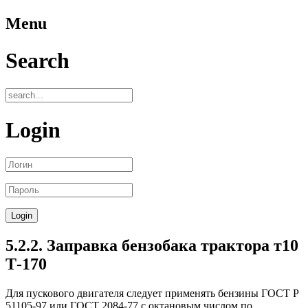
Menu
Search
Login
5.2.2. Заправка бензобака трактора т10
Т-170
Для пускового двигателя следует применять бензины ГОСТ Р
51105-97 или ГОСТ 2084-77 с октановым числом по