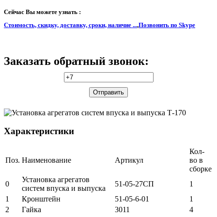
Сейчас Вы можете узнать :
Стоимость, скидку, доставку, сроки, наличие ...
,
Позвонить по Skype
Заказать обратный звонок:
Характеристики
Кол-
Поз.
Наименование
Артикул
во в
сборке
Установка агрегатов
0
51-05-27СП
1
систем впуска и выпуска
1
Кронштейн
51-05-6-01
1
2
Гайка
3011
4