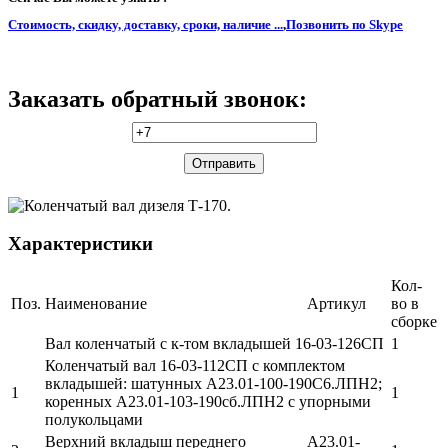
Стоимость, скидку, доставку, сроки, наличие ...
,
Позвонить по Skype
Заказать обратный звонок:
Характеристики
Кол-
Поз.
Наименование
Артикул
во в
сборке
Вал коленчатый с к-том вкладышей 16-03-126СП
1
Коленчатый вал 16-03-112СП с комплектом
вкладышей: шатунных А23.01-100-190С6.ЛПН2;
1
1
коренных А23.01-103-190сб.ЛПН2 с упорными
полукольцами
Верхний вкладыш переднего
А23.01-