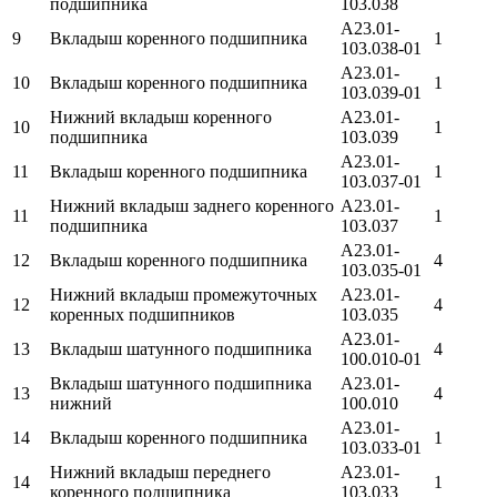
подшипника
103.038
А23.01-
9
Вкладыш коренного подшипника
1
103.038-01
А23.01-
10
Вкладыш коренного подшипника
1
103.039-01
Нижний вкладыш коренного
А23.01-
10
1
подшипника
103.039
А23.01-
11
Вкладыш коренного подшипника
1
103.037-01
Нижний вкладыш заднего коренного
А23.01-
11
1
подшипника
103.037
А23.01-
12
Вкладыш коренного подшипника
4
103.035-01
Нижний вкладыш промежуточных
А23.01-
12
4
коренных подшипников
103.035
А23.01-
13
Вкладыш шатунного подшипника
4
100.010-01
Вкладыш шатунного подшипника
А23.01-
13
4
нижний
100.010
А23.01-
14
Вкладыш коренного подшипника
1
103.033-01
Нижний вкладыш переднего
А23.01-
14
1
коренного подшипника
103.033