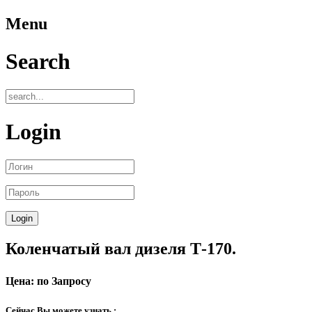
Menu
Search
Login
Коленчатый вал дизеля Т-170.
Цена: по Запросу
Сейчас Вы можете узнать :