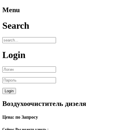
Menu
Search
Login
Воздухоочиститель дизеля
Цена: по Запросу
Сейчас Вы можете узнать :