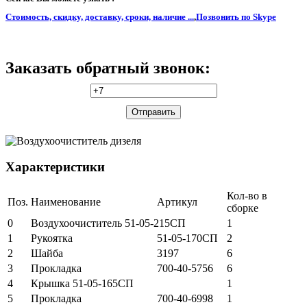
Стоимость, скидку, доставку, сроки, наличие ...
,
Позвонить по Skype
Заказать обратный звонок:
Характеристики
Кол-во в
Поз.
Наименование
Артикул
сборке
0
Воздухоочиститель 51-05-215СП
1
1
Рукоятка
51-05-170СП
2
2
Шайба
3197
6
3
Прокладка
700-40-5756
6
4
Крышка 51-05-165СП
1
5
Прокладка
700-40-6998
1