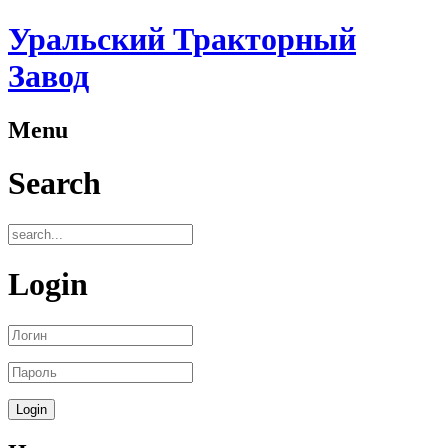
Уральский Тракторный
Завод
Menu
Search
Login