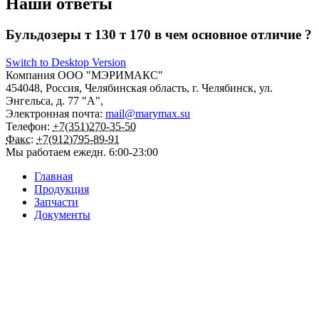
Наши ответы
Бульдозеры т 130 т 170 в чем основное отличие ?
Switch to Desktop Version
Компания
ООО "МЭРИМАКС"
454048
,
Россия
,
Челябинская область
,
г. Челябинск
,
ул.
Энгельса, д. 77 "А",
Электронная почта:
mail@marymax.su
Телефон:
+7(351)270-35-50
Факс:
+7(912)795-89-91
Мы работаем
ежедн. 6:00-23:00
Главная
Продукция
Запчасти
Документы